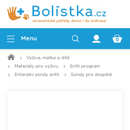
Přihlásit se
Menu
0
Výživa, matka a dítě
Materiály pro výživu
Enfit program
Enterální sondy enfit
Sondy pro dospělé