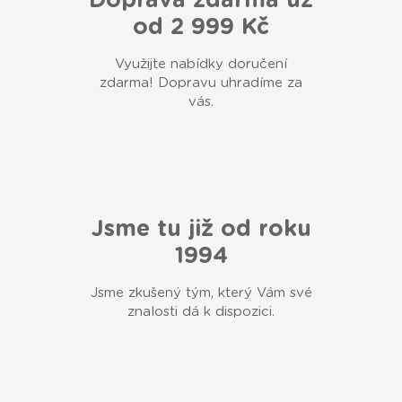
Doprava zdarma už
od 2 999 Kč
Využijte nabídky doručení
zdarma! Dopravu uhradíme za
vás.
Jsme tu již od roku
1994
Jsme zkušený tým, který Vám své
znalosti dá k dispozici.